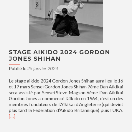
STAGE AIKIDO 2024 GORDON
JONES SHIHAN
Publié le
25 janvier 2024
Le stage aikido 2024 Gordon Jones Shihan aura lieu le 16
et 17 mars Sensei Gordon Jones Shihan 7ème Dan Aïkikai
sera assisté par Sensei Steve Magson 6ème Dan Aïkikai
Gordon Jones a commencé l’aïkido en 1964, c’est un des
membres fondateurs de l’Aïkikai d’Angleterre (qui devint
plus tard la Fédération d’Aïkido Britannique) puis l’UKA.
[…]