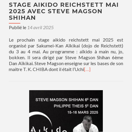
STAGE AIKIDO REICHSTETT MAI
2025 AVEC STEVE MAGSON
SHIHAN
Publié le
14 avril 2025
Le prochain stage aikido reichstett mai 2025 est
organisé par Sakumei-Kan Aïkikai (dojo de Reichstett)
du 3 au 4 mai. Au programme : aïkido à main nu, jo,
bokken. Il sera dirigé par Steve Magson Shihan 6ème
Dan Aïkikai. Steve Magson enseigne sur les bases de son
maitre T. K. CHIBA dont il était l’Uchi
[…]