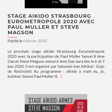
STAGE AIKIDO STRASBOURG
EUROMETROPOLE 2020 AVEC
PAUL MULLER ET STEVE
MAGSON
Publié le
6 février 2020
Le prochain stage aikido Strasbourg Eurometropole
2020 avec la participation de Paul Muller Sensei 8 ème
Dan et Steve Magson sensei 6 ème Dan aura lieu le 6 et 7
juin 2020. Il est organisé par Sakumei-kan Aïkikai : Dojo
de Reichstett Au programme : aïkido à main nu, jo,
bokken. Sensei Paul Muller Il
[…]