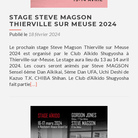
STAGE STEVE MAGSON
THIERVILLE SUR MEUSE 2024
Publié le
18 février 2024
Le prochain stage Steve Magson Thierville sur Meuse
2024 est organisé par le Club Aïkido Shugyosha à
Thierville-sur-Meuse. Le stage aura lieu du 13 au 14 avril
2024. Les cours seront animés par Steve MAGSON
Senseï 6ème Dan Aïkikai, 5ème Dan UFA, Uchi Deshi de
Kazuo T.K. CHIBA Shihan. Le Club d’Aïkido Shugyosha
fait partie
[…]