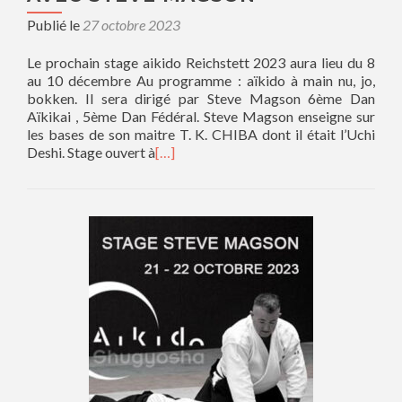
Publié le
27 octobre 2023
Le prochain stage aikido Reichstett 2023 aura lieu du 8
au 10 décembre Au programme : aïkido à main nu, jo,
bokken. Il sera dirigé par Steve Magson 6ème Dan
Aïkikai , 5ème Dan Fédéral. Steve Magson enseigne sur
les bases de son maitre T. K. CHIBA dont il était l’Uchi
Deshi. Stage ouvert à
[…]