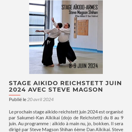
STAGE AIKIDO REICHSTETT JUIN
2024 AVEC STEVE MAGSON
Publié le
20 avril 2024
Le prochain stage aikido reichstett juin 2024 est organisé
par Sakumei-Kan Aïkikai (dojo de Reichstett) du 8 au 9
juin. Au programme : aïkido à main nu, jo, bokken. Il sera
dirigé par Steve Magson Shihan 6ème Dan Aïkikai. Steve