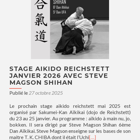
STAGE AIKIDO REICHSTETT
JANVIER 2026 AVEC STEVE
MAGSON SHIHAN
Publié le
27 octobre 2025
Le prochain stage aikido reichstett mai 2025 est
organisé par Sakumei-Kan Aïkikai (dojo de Reichstett)
du 23 au 25 janvier. Au programme : aïkido à main nu, jo,
bokken. Il sera dirigé par Steve Magson Shihan 6ème
Dan Aïkikai. Steve Magson enseigne sur les bases de son
maitre T. K. CHIBA dont il était l’Uchi
[…]