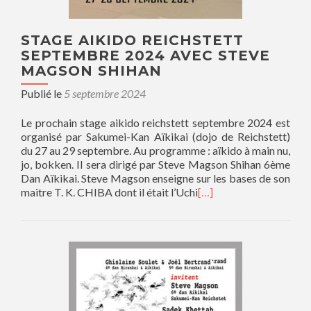
STAGE AIKIDO REICHSTETT
SEPTEMBRE 2024 AVEC STEVE
MAGSON SHIHAN
Publié le
5 septembre 2024
Le prochain stage aikido reichstett septembre 2024 est
organisé par Sakumei-Kan Aïkikai (dojo de Reichstett)
du 27 au 29 septembre. Au programme : aïkido à main nu,
jo, bokken. Il sera dirigé par Steve Magson Shihan 6ème
Dan Aïkikai. Steve Magson enseigne sur les bases de son
maitre T. K. CHIBA dont il était l’Uchi
[…]