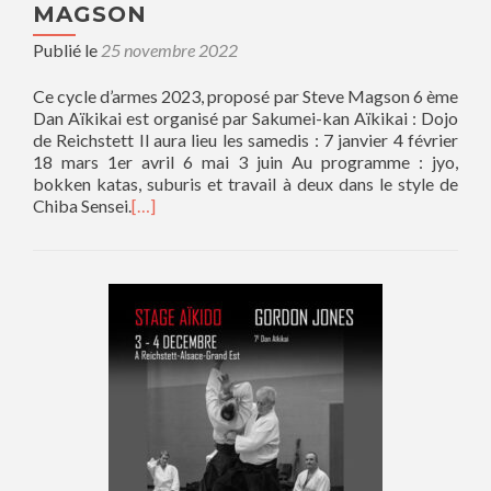
MAGSON
Publié le
25 novembre 2022
Ce cycle d’armes 2023, proposé par Steve Magson 6 ème
Dan Aïkikai est organisé par Sakumei-kan Aïkikai : Dojo
de Reichstett Il aura lieu les samedis : 7 janvier 4 février
18 mars 1er avril 6 mai 3 juin Au programme : jyo,
bokken katas, suburis et travail à deux dans le style de
Chiba Sensei.
[…]