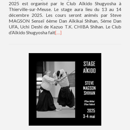
2025 est organisé par le Club Aïkido Shugyosha à
Thierville-sur-Meuse. Le stage aura lieu du 13 au 14
décembre 2025. Les cours seront animés par Steve
MAGSON Senseï 6ème Dan Aïkikai Shihan, 5ème Dan
UFA, Uchi Deshi de Kazuo T.K. CHIBA Shihan. Le Club
d’Aïkido Shugyosha fait
[…]