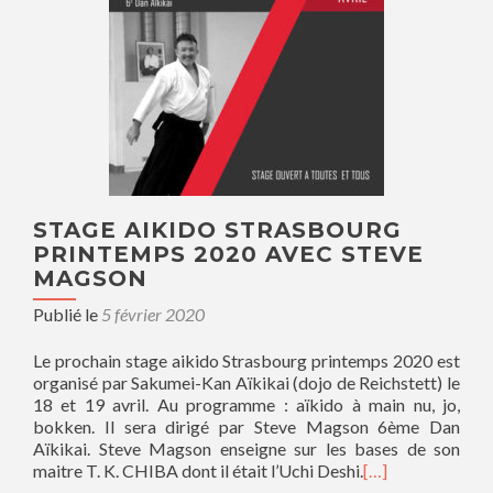
STAGE AIKIDO STRASBOURG
PRINTEMPS 2020 AVEC STEVE
MAGSON
Publié le
5 février 2020
Le prochain stage aikido Strasbourg printemps 2020 est
organisé par Sakumei-Kan Aïkikai (dojo de Reichstett) le
18 et 19 avril. Au programme : aïkido à main nu, jo,
bokken. Il sera dirigé par Steve Magson 6ème Dan
Aïkikai. Steve Magson enseigne sur les bases de son
maitre T. K. CHIBA dont il était l’Uchi Deshi.
[…]