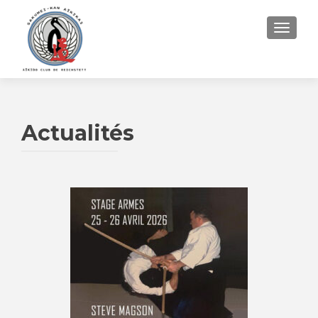
AFFIC
Actualités