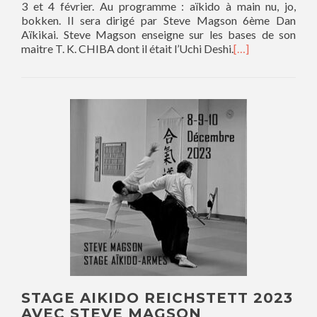
3 et 4 février. Au programme : aïkido à main nu, jo,
bokken. Il sera dirigé par Steve Magson 6ème Dan
Aïkikai. Steve Magson enseigne sur les bases de son
maitre T. K. CHIBA dont il était l’Uchi Deshi.
[…]
STAGE AIKIDO REICHSTETT 2023
AVEC STEVE MAGSON