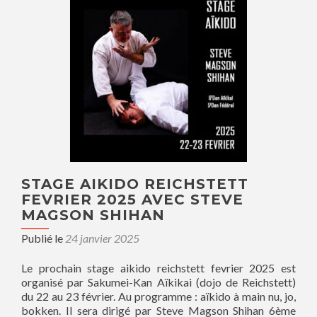
STAGE AIKIDO REICHSTETT
FEVRIER 2025 AVEC STEVE
MAGSON SHIHAN
Publié le
24 janvier 2025
Le prochain stage aikido reichstett fevrier 2025 est
organisé par Sakumei-Kan Aïkikai (dojo de Reichstett)
du 22 au 23 février. Au programme : aïkido à main nu, jo,
bokken. Il sera dirigé par Steve Magson Shihan 6ème