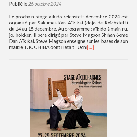
Publié le
26 octobre 2024
Le prochain stage aikido reichstett decembre 2024 est
organisé par Sakumei-Kan Aïkikai (dojo de Reichstett)
du 14 au 15 decembre. Au programme : aïkido à main nu,
jo, bokken. Il sera dirigé par Steve Magson Shihan 6ème
Dan Aïkikai. Steve Magson enseigne sur les bases de son
maitre T. K. CHIBA dont il était l’Uchi
[…]