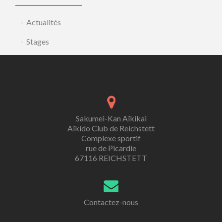
Actualités
Stages
Sakumei-Kan Aïkikai
Aïkido Club de Reichstett
Complexe sportif
rue de Picardie
67116 REICHSTETT
Contactez-nous