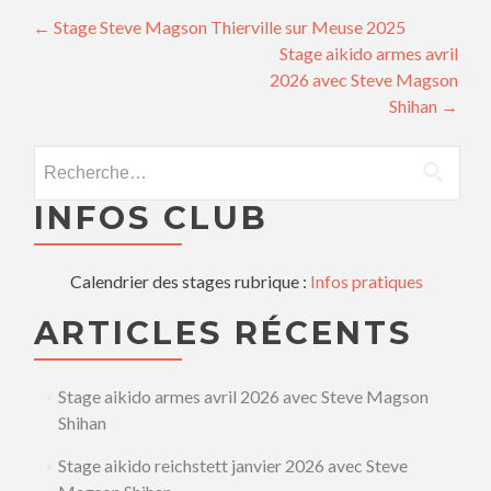
Navigation des articles
←
Stage Steve Magson Thierville sur Meuse 2025
Stage aikido armes avril
2026 avec Steve Magson
Shihan
→
Rechercher :
INFOS CLUB
Calendrier des stages rubrique :
Infos pratiques
ARTICLES RÉCENTS
Stage aikido armes avril 2026 avec Steve Magson
Shihan
Stage aikido reichstett janvier 2026 avec Steve