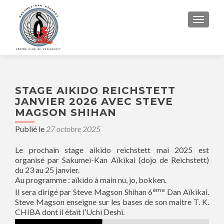
AFFIC
STAGE AIKIDO REICHSTETT
JANVIER 2026 AVEC STEVE
MAGSON SHIHAN
Publié le
27 octobre 2025
Le prochain stage aikido reichstett mai 2025 est
organisé par Sakumei-Kan Aïkikai (dojo de Reichstett)
du 23 au 25 janvier.
Au programme : aïkido à main nu, jo, bokken.
ème
Il sera dirigé par Steve Magson Shihan 6
Dan Aïkikai.
Steve Magson enseigne sur les bases de son maitre T. K.
CHIBA dont il était l’Uchi Deshi.