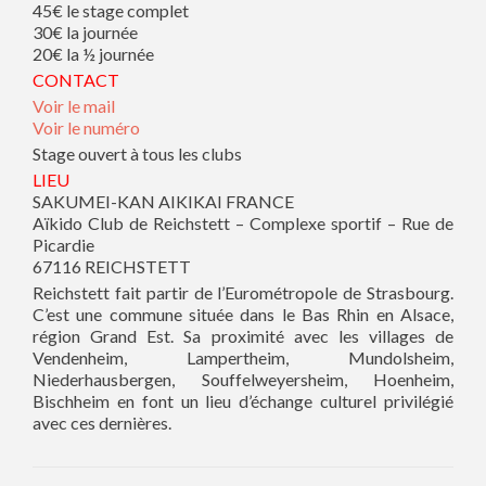
45€ le stage complet
30€ la journée
20€ la ½ journée
CONTACT
Voir le mail
Voir le numéro
Stage ouvert à tous les clubs
LIEU
SAKUMEI-KAN AIKIKAI FRANCE
Aïkido Club de Reichstett – Complexe sportif – Rue de
Picardie
67116 REICHSTETT
Reichstett fait partir de l’Eurométropole de Strasbourg.
C’est une commune située dans le Bas Rhin en Alsace,
région Grand Est. Sa proximité avec les villages de
Vendenheim, Lampertheim, Mundolsheim,
Niederhausbergen, Souffelweyersheim, Hoenheim,
Bischheim en font un lieu d’échange culturel privilégié
avec ces dernières.