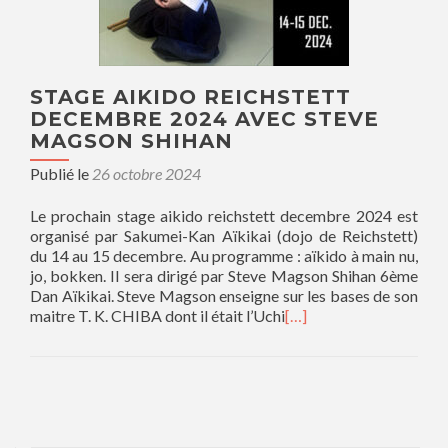
STAGE AIKIDO REICHSTETT
DECEMBRE 2024 AVEC STEVE
MAGSON SHIHAN
Publié le
26 octobre 2024
Le prochain stage aikido reichstett decembre 2024 est
organisé par Sakumei-Kan Aïkikai (dojo de Reichstett)
du 14 au 15 decembre. Au programme : aïkido à main nu,
jo, bokken. Il sera dirigé par Steve Magson Shihan 6ème
Dan Aïkikai. Steve Magson enseigne sur les bases de son
maitre T. K. CHIBA dont il était l’Uchi
[…]
Navigation des articles