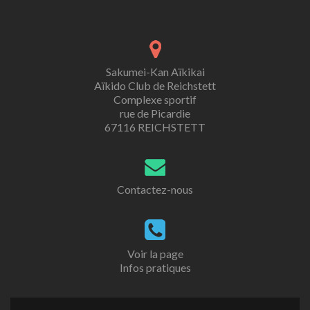
Sakumei-Kan Aïkikai
Aïkido Club de Reichstett
Complexe sportif
rue de Picardie
67116 REICHSTETT
Contactez-nous
Voir la page
Infos pratiques