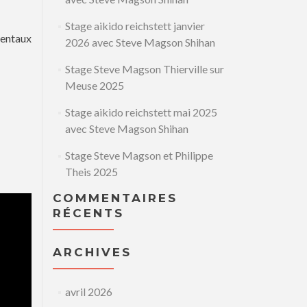
Stage aikido reichstett janvier
mentaux
2026 avec Steve Magson Shihan
Stage Steve Magson Thierville sur
Meuse 2025
Stage aikido reichstett mai 2025
avec Steve Magson Shihan
Stage Steve Magson et Philippe
Theis 2025
COMMENTAIRES
RÉCENTS
ARCHIVES
avril 2026