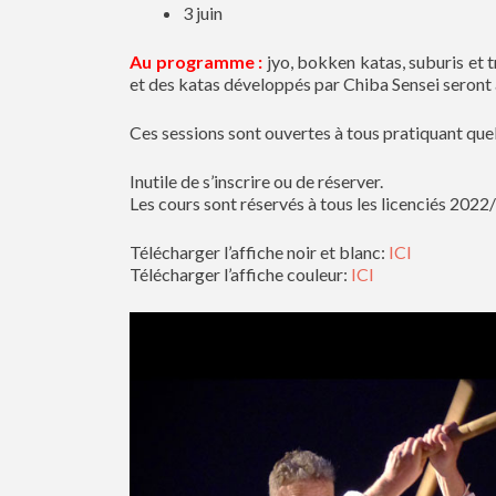
3 juin
Au programme :
jyo, bokken katas, suburis et 
et des katas développés par Chiba Sensei seront 
Ces sessions sont ouvertes à tous pratiquant que
Inutile de s’inscrire ou de réserver.
Les cours sont réservés à tous les licenciés 2022
Télécharger l’affiche noir et blanc:
ICI
Télécharger l’affiche couleur:
ICI