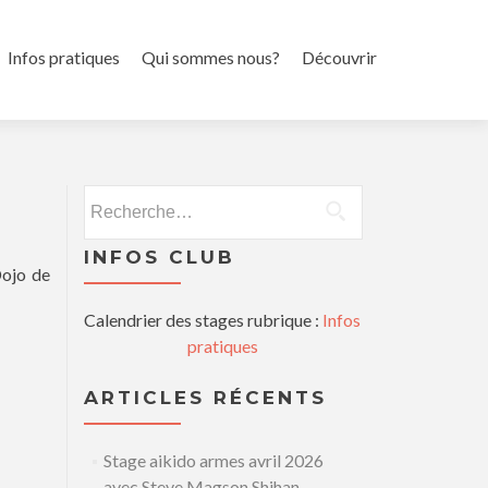
l
Infos pratiques
Qui sommes nous?
Découvrir
Rechercher :
INFOS CLUB
Dojo de
Calendrier des stages rubrique :
Infos
pratiques
ARTICLES RÉCENTS
Stage aikido armes avril 2026
avec Steve Magson Shihan