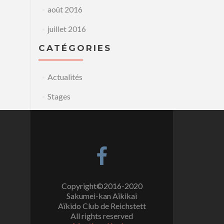
août 2016
juillet 2016
CATÉGORIES
Actualités
Stages
Copyright©2016-2020
Sakumei-kan Aïkikai
Aïkido Club de Reichstett
All rights reserved