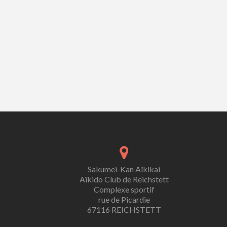
Sakumei-Kan Aïkikai
Aïkido Club de Reichstett
Complexe sportif
rue de Picardie
67116 REICHSTETT