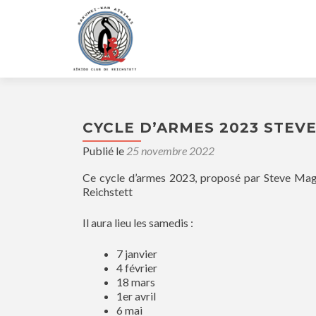
CYCLE D’ARMES 2023 STEV
Publié le
25 novembre 2022
Ce cycle d’armes 2023, proposé par Steve Ma
Reichstett
Il aura lieu les samedis :
7 janvier
4 février
18 mars
1er avril
6 mai