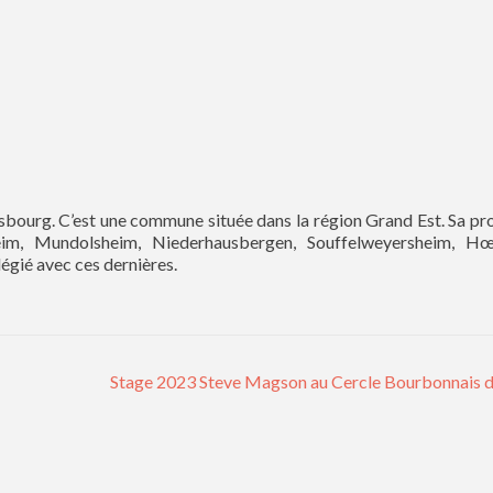
asbourg. C’est une commune située dans la région Grand Est. Sa pr
eim, Mundolsheim, Niederhausbergen, Souffelweyersheim, Hœ
légié avec ces dernières.
Stage 2023 Steve Magson au Cercle Bourbonnais d