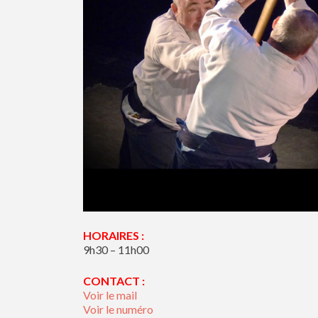
HORAIRES :
9h30 – 11h00
CONTACT :
Voir le mail
Voir le numéro