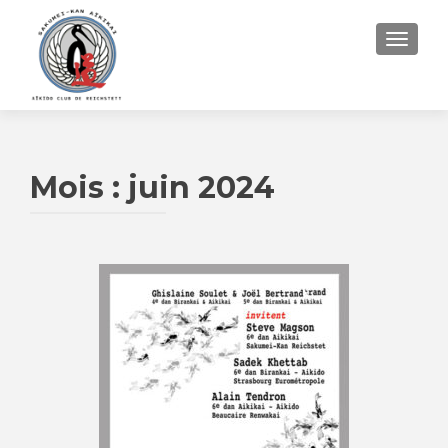
AFFIC
Mois :
juin 2024