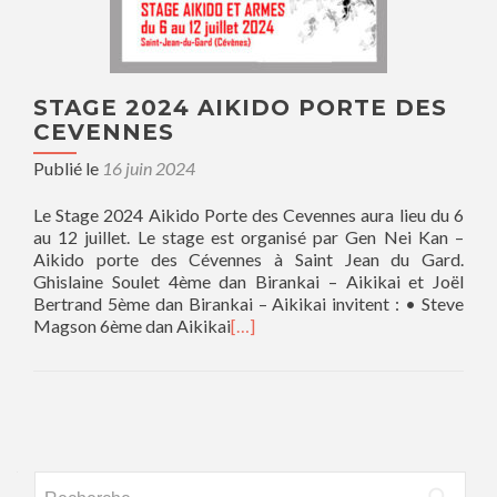
STAGE 2024 AIKIDO PORTE DES
CEVENNES
Publié le
16 juin 2024
Le Stage 2024 Aikido Porte des Cevennes aura lieu du 6
au 12 juillet. Le stage est organisé par Gen Nei Kan –
Aikido porte des Cévennes à Saint Jean du Gard.
Ghislaine Soulet 4ème dan Birankai – Aikikai et Joël
Bertrand 5ème dan Birankai – Aikikai invitent : • Steve
Magson 6ème dan Aikikai
[…]
Navigation des articles
Rechercher :