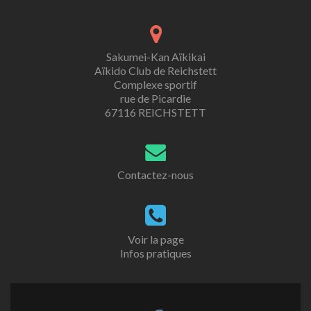
Sakumei-Kan Aïkikai
Aïkido Club de Reichstett
Complexe sportif
rue de Picardie
67116 REICHSTETT
Contactez-nous
Voir la page
Infos pratiques