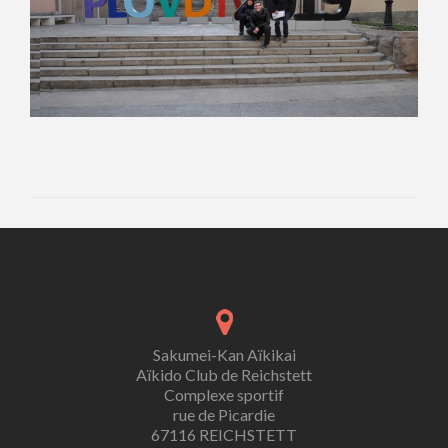
Sakumei-Kan Aïkikai
Aïkido Club de Reichstett
Complexe sportif
rue de Picardie
67116 REICHSTETT