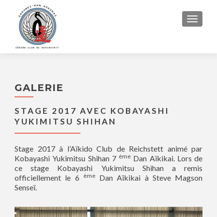
AFFIC
GALERIE
STAGE 2017 AVEC KOBAYASHI
YUKIMITSU SHIHAN
Stage 2017 à l’Aïkido Club de Reichstett animé par
ème
Kobayashi Yukimitsu Shihan 7
Dan Aïkikai. Lors de
ce stage Kobayashi Yukimitsu Shihan a remis
ème
officiellement le 6
Dan Aïkikai à Steve Magson
Senseï.